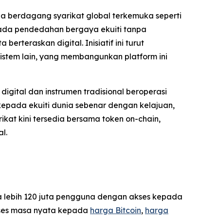
a berdagang syarikat global terkemuka seperti
pada pendedahan bergaya ekuiti tanpa
rteraskan digital. Inisiatif ini turut
istem lain, yang membangunkan platform ini
igital dan instrumen tradisional beroperasi
kepada ekuiti dunia sebenar dengan kelajuan,
kat kini tersedia bersama token on-chain,
l.
da lebih 120 juta pengguna dengan akses kepada
akses masa nyata kepada
harga Bitcoin
,
harga