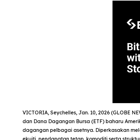
VICTORIA, Seychelles, Jan. 10, 2026 (GLOBE N
dan Dana Dagangan Bursa (ETF) baharu Amerika
dagangan pelbagai asetnya. Diperkasakan mel
ekuiti, pendapatan tetap, komoditi serta struk