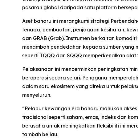
pasaran global daripada satu platform bersepa
Aset baharu ini merangkumi strategi Perbendah
tenaga, pembuatan, penjagaan kesihatan, kewa
dan GRAB (Grab). Instrumen berkaitan komodit
menambah pendedahan kepada sumber yang membe
seperti TQQQ dan SQQQ memperkenalkan alat ya
Pelaksanaan ini mencerminkan peningkatan mina
beroperasi secara selari. Pengguna memperoleh
dalam satu ekosistem yang direka untuk pelaks
menyeluruh.
“Pelabur kewangan era baharu mahukan akses 
tradisional seperti saham, emas, indeks dan kom
berusaha untuk meningkatkan fleksibiliti ini m
tambah beliau.