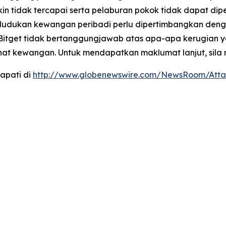
 tidak tercapai serta pelaburan pokok tidak dapat dip
dukan kewangan peribadi perlu dipertimbangkan dengan 
 Bitget tidak bertanggungjawab atas apa-apa kerugian 
ihat kewangan. Untuk mendapatkan maklumat lanjut, sila 
apati di
http://www.globenewswire.com/NewsRoom/Atta