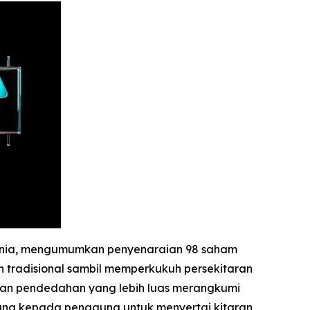
 dunia, mengumumkan penyenaraian 98 saham
 tradisional sambil memperkukuh persekitaran
kan pendedahan yang lebih luas merangkumi
eluang kepada pengguna untuk menyertai kitaran