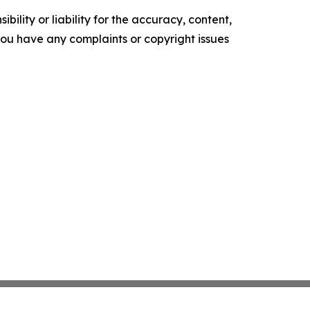
ility or liability for the accuracy, content,
f you have any complaints or copyright issues