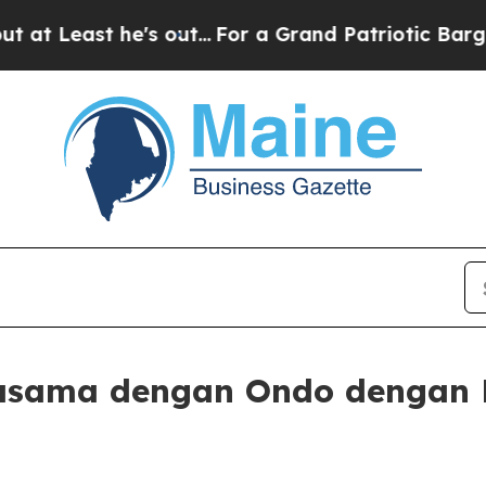
he's out...
For a Grand Patriotic Bargain Democ
jasama dengan Ondo dengan