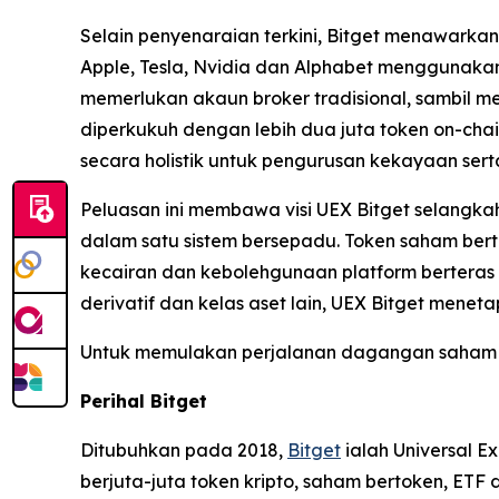
Selain penyenaraian terkini, Bitget menawark
Apple, Tesla, Nvidia dan Alphabet menggunaka
memerlukan akaun broker tradisional, sambil men
diperkukuh dengan lebih dua juta token on-cha
secara holistik untuk pengurusan kekayaan ser
Peluasan ini membawa visi UEX Bitget selangkah
dalam satu sistem bersepadu. Token saham bert
kecairan dan kebolehgunaan platform berteras 
derivatif dan kelas aset lain, UEX Bitget mene
Untuk memulakan perjalanan dagangan saham a
Perihal Bitget
Ditubuhkan pada 2018,
Bitget
ialah Universal E
berjuta-juta token kripto, saham bertoken, ET