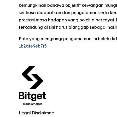
kemungkinan bahawa objektif kewangan mungkin
sentiasa didapatkan dan pengalaman serta kedu
prestasi masa hadapan yang boleh dipercayai.
terkandung di sini harus dianggap sebagai nas
Foto yang mengiringi pengumuman ini boleh did
1b2afe9eb7f5
Legal Disclaimer: