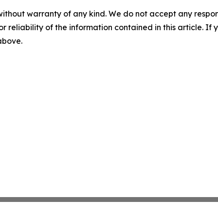
without warranty of any kind. We do not accept any responsib
r reliability of the information contained in this article. I
 above.