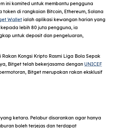
stem ini komited untuk membantu pengguna
 token di rangkaian Bitcoin, Ethereum, Solana
get Wallet
ialah aplikasi kewangan harian yang
kepada lebih 80 juta pengguna, ia
gkap untuk deposit dan pengeluaran,
 Rakan Kongsi Kripto Rasmi Liga Bola Sepak
ya, Bitget telah bekerjasama dengan
UNICEF
permotoran, Bitget merupakan rakan eksklusif
 yang ketara. Pelabur disarankan agar hanya
uran boleh terjejas dan terdapat