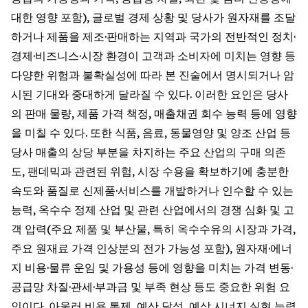
대한 영향 포함), 글로벌 경제 상황 및 당사가 원자재를 조달
하거나 제품을 제조·판매하는 지역과 국가의 전반적인 정치·
경제·비즈니스·시장 환경이 고객과 소비자에 미치는 영향 등
다양한 위험과 불확실성에 따라 본 진술에서 명시되거나 암
시된 기대와 중대하게 달라질 수 있다. 이러한 요인은 당사
의 판매 물량, 제품 가격 책정, 매출채권 회수 능력 등에 영향
을 미칠 수 있다. 또한 식품, 음료, 동물영양 및 양조 산업 등
당사 매출의 상당 부분을 차지하는 주요 산업의 구매 의존
도, 팬데믹과 관련된 위험, 시장 수용을 확보하기에 충분한
속도와 품질로 신제품·서비스를 개발하거나 인수할 수 있는
능력, 옥수수 정제 산업 및 관련 산업에서의 경쟁 심화 및 고
객 압력(주요 제품 및 부산물, 특히 옥수수유의 시장과 가격,
주요 원재료 가격 인상분의 전가 가능성 포함), 원자재·에너
지 비용·물류 운임 및 가용성 등에 영향을 미치는 가격 변동·
공급망 차질·관세·부과금 및 부족 현상 등도 중요한 위험 요
인이다. 아울러 비용 통제, 예산 달성, 예상 시너지 실현 능력