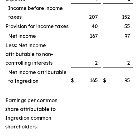
Income before income
taxes
207
152
Provision for income taxes
40
55
Net income
167
97
Less: Net income
attributable to non-
controlling interests
2
2
Net income attributable
$
165
$
95
to Ingredion
Earnings per common
share attributable to
Ingredion common
shareholders: