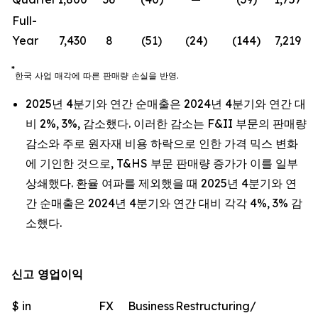
Full-
Year
7,430
8
(51)
(24)
(144)
7,219
*
한국
사업
매각에
따른
판매량
손실을
반영
.
2025년 4분기와 연간 순매출은 2024년 4분기와 연간 대
비 2%, 3%, 감소했다. 이러한 감소는 F&II 부문의 판매량
감소와 주로 원자재 비용 하락으로 인한 가격 믹스 변화
에 기인한 것으로, T&HS 부문 판매량 증가가 이를 일부
상쇄했다. 환율 여파를 제외했을 때 2025년 4분기와 연
간 순매출은 2024년 4분기와 연간 대비 각각 4%, 3% 감
소했다.
신고 영업이익
$ in
FX
Business
Restructuring/