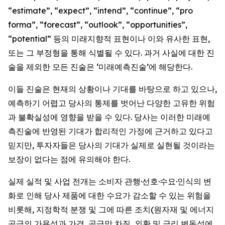
“estimate”, “expect”, “intend”, “continue”, “pro
forma”, “forecast”, “outlook”, “opportunities”,
“potential” 등의 미래지향적 표현이나 이와 유사한 표현,
또는 그 부정형을 통해 식별될 수 있다. 과거 사실에 대한 진
술을 제외한 모든 진술은 ‘미래예측진술’에 해당한다.
이들 진술은 현재의 상황이나 기대를 바탕으로 하고 있으나,
예측하기 어렵고 당사의 통제를 벗어난 다양한 고유한 위험
과 불확실성에 영향을 받을 수 있다. 당사는 이러한 미래예
측진술에 반영된 기대가 합리적인 가정에 근거하고 있다고
믿지만, 투자자들은 당사의 기대가 실제로 실현될 것이라는
보장이 없다는 점에 유의해야 한다.
실제 실적 및 사업 전개는 소비자 관행·선호·수요·인식의 변
화로 인해 당사 제품에 대한 수요가 감소할 수 있는 위험을
비롯해, 지정학적 분쟁 및 그에 따른 조치(원자재 및 에너지
공급의 가용성과 가격, 공급망 차질, 외환 및 금리 변동성에