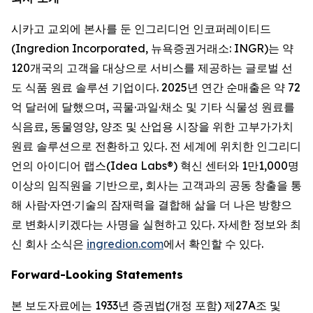
시카고 교외에 본사를 둔 인그리디언 인코퍼레이티드
(Ingredion Incorporated, 뉴욕증권거래소: INGR)는 약
120개국의 고객을 대상으로 서비스를 제공하는 글로벌 선
도 식품 원료 솔루션 기업이다. 2025년 연간 순매출은 약 72
억 달러에 달했으며, 곡물·과일·채소 및 기타 식물성 원료를
식음료, 동물영양, 양조 및 산업용 시장을 위한 고부가가치
원료 솔루션으로 전환하고 있다. 전 세계에 위치한 인그리디
언의 아이디어 랩스(Idea Labs®) 혁신 센터와 1만1,000명
이상의 임직원을 기반으로, 회사는 고객과의 공동 창출을 통
해 사람·자연·기술의 잠재력을 결합해 삶을 더 나은 방향으
로 변화시키겠다는 사명을 실현하고 있다. 자세한 정보와 최
신 회사 소식은
ingredion.com
에서 확인할 수 있다.
Forward-Looking Statements
본 보도자료에는 1933년 증권법(개정 포함) 제27A조 및