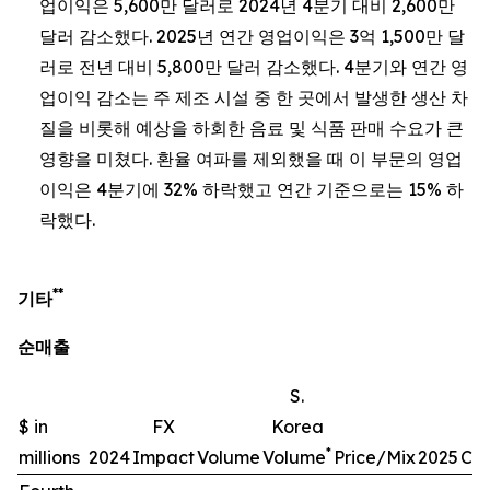
업이익은 5,600만 달러로 2024년 4분기 대비 2,600만
달러 감소했다. 2025년 연간 영업이익은 3억 1,500만 달
러로 전년 대비 5,800만 달러 감소했다. 4분기와 연간 영
업이익 감소는 주 제조 시설 중 한 곳에서 발생한 생산 차
질을 비롯해 예상을 하회한 음료 및 식품 판매 수요가 큰
영향을 미쳤다. 환율 여파를 제외했을 때 이 부문의 영업
이익은 4분기에 32% 하락했고 연간 기준으로는 15% 하
락했다.
**
기타
순매출
S.
$ in
FX
Korea
*
millions
2024
Impact
Volume
Volume
Price/Mix
2025
Ch