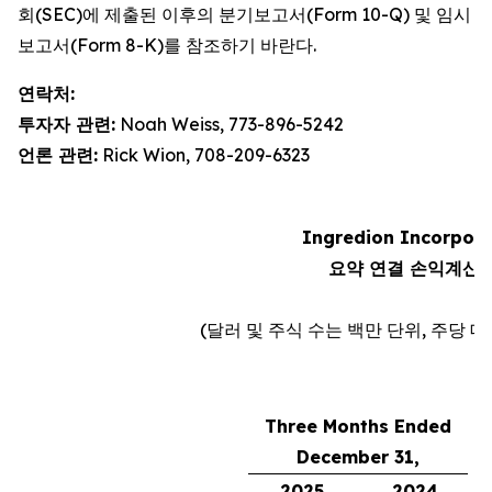
회(SEC)에 제출된 이후의 분기보고서(Form 10-Q) 및 임시
보고서(Form 8-K)를 참조하기 바란다.
연락처:
투자자 관련:
Noah Weiss, 773-896-5242
언론 관련:
Rick Wion, 708-209-6323
Ingredion Incorpor
요약 연결 손익계산
(달러 및 주식 수는 백만 단위, 주당 
Three Months Ended
December 31,
C
2025
2024