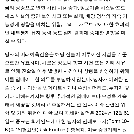
금리 상승으로 인한 차입 비용 증가, 정보기술 시스템·프로
세스·시설의 중단·보안 사고 또는 실패, 배당 정책의 지속 가
능성에 영향을 미치는 위험, 그리고 재무보고에 대한 효과적
인 내부통제 유지 능력 등도 실제 결과에 중대한 영향을 미
칠 수 있다.
당사의 미래예측진술은 해당 진술이 이루어진 시점을 기준
으로만 유효하며, 새로운 정보나 향후 사건 또는 기타 사유
로 인해 진술일 이후 발생한 사건이나 상황을 반영하기 위해
이를 업데이트할 의무를 부담하지 않는다. 당사가 이러한 진
술 중 하나 이상을 업데이트하거나 수정하더라도, 투자자 및
기타 이해관계자는 향후 추가적인 업데이트나 수정을 계속
해서 제공할 것이라고 추정해서는 안 된다. 이와 관련된 위
험 및 기타 위험에 대한 보다 자세한 설명은 2024년 12월 31
일로 종료된 회계연도에 대한 당사의 연례보고서(Form 10-
K)의 ‘위험요인(Risk Factors)’ 항목과, 미국 증권거래위원