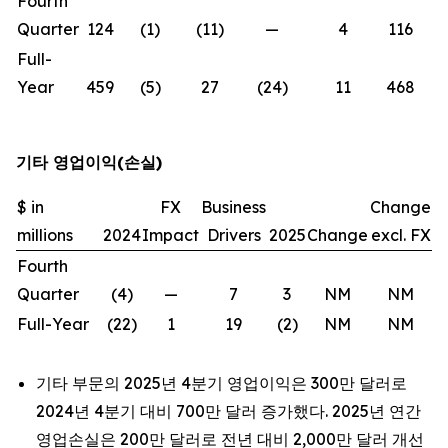
Fourth
Quarter
124
(1)
(11)
—
4
116
(
Full-
Year
459
(5)
27
(24)
11
468
기타 영업이익(손실)
$ in
FX
Business
Change
millions
2024
Impact
Drivers
2025
Change
excl. FX
Fourth
Quarter
(4)
—
7
3
NM
NM
Full-Year
(22)
1
19
(2)
NM
NM
기타 부문의 2025년 4분기 영업이익은 300만 달러로
2024년 4분기 대비 700만 달러 증가했다. 2025년 연간
영업손실은 200만 달러로 전년 대비 2,000만 달러 개선