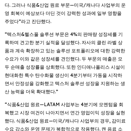
다. 그러나 식품&산업 원료 부문—미국/캐나다 사업부의 운
영 회복이 예상보다 더딘 것이 강력한 성과에 일부 영향을
주었다”라고 진단했다.
“텍스처&헬스풀 솔루션 부문은 4%의 판매량 성장세를 기
록하며 견고한 분기 실적을 달성했다. 자사의 클린 라벨 상
품과 계속 확장하고 있는 솔루션 포트폴리오에 대한 강력한
수요가 이와 같은 성장세를 견인했다. 두 부문의 매출은 모
두 순매출 성장률을 상회했다. 또한 인디애나폴리스 시설이
현대화한 특수 탄수화물 생산이 4분기부터 가동을 시작하
면서 안정성을 강화했고 텍스처 솔루션 성장을 지원하는 생
산 능력을 더욱 확대했다.”
“식품&산업 원료—LATAM 사업부는 4분기에 모멘텀을 회
복했고 시장 여건이 나아지면서 연간 영업이익 성장을 실현
했다. 식품&산업 원료—미국/캐나다 사업부의 경우, 감미료
수요 감소와 운영 문제가 복합적으로 작용했다. 캔 음료 소