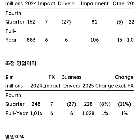
millions
2024
Impact
Drivers
Impairment
Other
2025
Fourth
Quarter
162
7
(27)
81
(3)
220
Full-
Year
883
6
6
106
15
1,016
조정 영업이익
$ in
FX
Business
Change
millions
2024
Impact
Drivers
2025
Change
excl. FX
Fourth
Quarter
248
7
(27)
228
(8%)
(11%)
Full-Year
1,016
6
6
1,028
1%
1%
영업이익