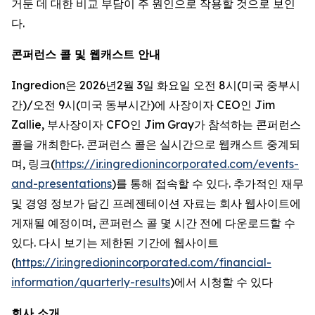
거둔 데 대한 비교 부담이 주 원인으로 작용할 것으로 보인
다.
콘퍼런스 콜 및 웹캐스트 안내
Ingredion은 2026년2월 3일 화요일 오전 8시(미국 중부시
간)/오전 9시(미국 동부시간)에 사장이자 CEO인 Jim
Zallie, 부사장이자 CFO인 Jim Gray가 참석하는 콘퍼런스
콜을 개최한다. 콘퍼런스 콜은 실시간으로 웹캐스트 중계되
며, 링크(
https://ir.ingredionincorporated.com/events-
and-presentations
)를 통해 접속할 수 있다. 추가적인 재무
및 경영 정보가 담긴 프레젠테이션 자료는 회사 웹사이트에
게재될 예정이며, 콘퍼런스 콜 몇 시간 전에 다운로드할 수
있다. 다시 보기는 제한된 기간에 웹사이트
(
https://ir.ingredionincorporated.com/financial-
information/quarterly-results
)에서 시청할 수 있다
회사 소개