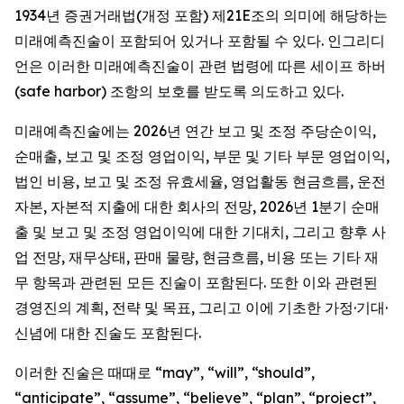
1934년 증권거래법(개정 포함) 제21E조의 의미에 해당하는
미래예측진술이 포함되어 있거나 포함될 수 있다. 인그리디
언은 이러한 미래예측진술이 관련 법령에 따른 세이프 하버
(safe harbor) 조항의 보호를 받도록 의도하고 있다.
미래예측진술에는 2026년 연간 보고 및 조정 주당순이익,
순매출, 보고 및 조정 영업이익, 부문 및 기타 부문 영업이익,
법인 비용, 보고 및 조정 유효세율, 영업활동 현금흐름, 운전
자본, 자본적 지출에 대한 회사의 전망, 2026년 1분기 순매
출 및 보고 및 조정 영업이익에 대한 기대치, 그리고 향후 사
업 전망, 재무상태, 판매 물량, 현금흐름, 비용 또는 기타 재
무 항목과 관련된 모든 진술이 포함된다. 또한 이와 관련된
경영진의 계획, 전략 및 목표, 그리고 이에 기초한 가정·기대·
신념에 대한 진술도 포함된다.
이러한 진술은 때때로 “may”, “will”, “should”,
“anticipate”, “assume”, “believe”, “plan”, “project”,