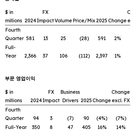
$ in
FX
Ch
millions
2024
Impact
Volume
Price/Mix
2025
Change
exc
Fourth
Quarter
581
13
25
(28)
591
2%
(
Full-
Year
2,366
37
106
(112)
2,397
1%
부문 영업이익
$ in
FX
Business
Change
millions
2024
Impact
Drivers
2025
Change
excl. FX
Fourth
Quarter
94
3
(7)
90
(4%)
(7%)
Full-Year
350
8
47
405
16%
14%