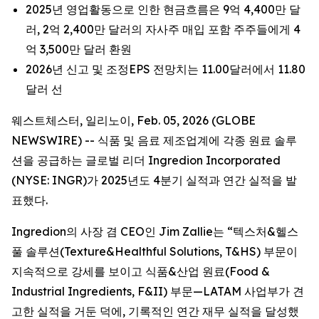
2025년 영업활동으로 인한 현금흐름은 9억 4,400만 달
러, 2억 2,400만 달러의 자사주 매입 포함 주주들에게 4
억 3,500만 달러 환원
2026년 신고 및 조정EPS 전망치는 11.00달러에서 11.80
달러 선
웨스트체스터, 일리노이, Feb. 05, 2026 (GLOBE
NEWSWIRE) -- 식품 및 음료 제조업계에 각종 원료 솔루
션을 공급하는 글로벌 리더 Ingredion Incorporated
(NYSE: INGR)가 2025년도 4분기 실적과 연간 실적을 발
표했다.
Ingredion의 사장 겸 CEO인 Jim Zallie는 “텍스처&헬스
풀 솔루션(Texture&Healthful Solutions, T&HS) 부문이
지속적으로 강세를 보이고 식품&산업 원료(Food &
Industrial Ingredients, F&II) 부문—LATAM 사업부가 견
고한 실적을 거둔 덕에, 기록적인 연간 재무 실적을 달성했