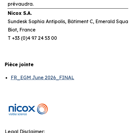
prévaudra.
Nicox S.A.
Sundesk Sophia Antipolis, Bâtiment C, Emerald Square,
Biot, France
T +33 (0)4 97 24 53 00
Pièce jointe
FR_EGM June 2026_FINAL
Legal Disclaimer: