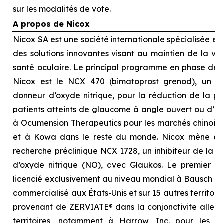
sur les modalités de vote.
A propos de Nicox
Nicox SA est une société internationale spécialisée 
des solutions innovantes visant au maintien de la visi
santé oculaire. Le principal programme en phase d
Nicox est le NCX 470 (bimatoprost grenod), un no
donneur d’oxyde nitrique, pour la réduction de la pre
patients atteints de glaucome à angle ouvert ou d’hyp
à Ocumension Therapeutics pour les marchés chinois, 
et à Kowa dans le reste du monde. Nicox mène é
recherche préclinique NCX 1728, un inhibiteur de la 
d’oxyde nitrique (NO), avec Glaukos. Le premier p
licencié exclusivement au niveau mondial à Bausch + 
commercialisé aux États-Unis et sur 15 autres territoi
provenant de ZERVIATE® dans la conjonctivite allergi
territoires, notamment à Harrow, Inc. pour les É