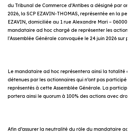
du Tribunal de Commerce d’Antibes a désigné par or
2026, la SCP EZAVIN-THOMAS, représentée en la pers
EZAVIN, domiciliée au 1 rue Alexandre Mari – 06000 N
mandataire
ad hoc
chargé de représenter les actionna
l'Assemblée Générale convoquée le 24 juin 2026 sur p
Le mandataire
ad hoc
représentera ainsi la totalité d
détenues par les actionnaires qui n’ont pas participé o
représentés à cette Assemblée Générale. La particip
portera ainsi le quorum à 100% des actions avec droit
Afin d’assurer la neutralité du rôle du mandataire
ad 