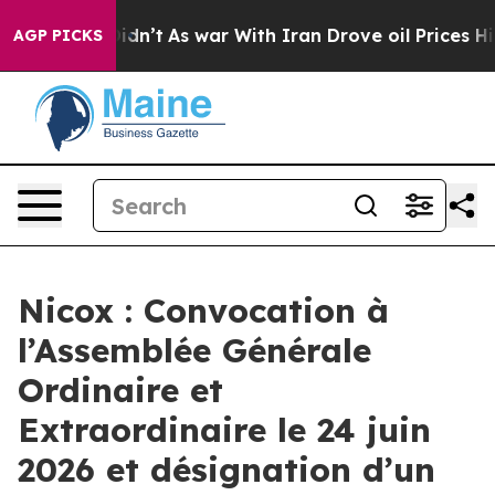
, it Didn’t
As war With Iran Drove oil Prices Higher
AGP PICKS
Nicox : Convocation à
l’Assemblée Générale
Ordinaire et
Extraordinaire le 24 juin
2026 et désignation d’un