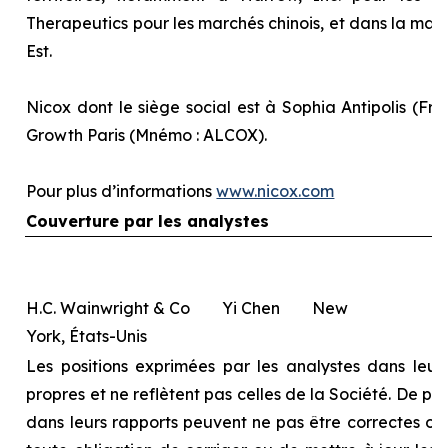
Therapeutics pour les marchés chinois, et dans la majo
Est.
Nicox dont le siège social est à Sophia Antipolis (Fra
Growth Paris (Mnémo : ALCOX).
Pour plus d’informations
www.nicox.com
Couverture par les analystes
H.C. Wainwright & Co Yi Chen New
York, États-Unis
Les positions exprimées par les analystes dans leurs
propres et ne reflètent pas celles de la Société. De pl
dans leurs rapports peuvent ne pas être correctes ou à