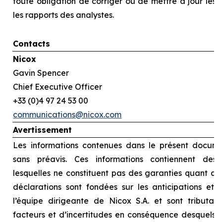
toute obligation de corriger ou de mettre à jour les
les rapports des analystes.
Contacts
Nicox
Gavin Spencer
Chief Executive Officer
+33 (0)4 97 24 53 00
communications@nicox.com
Avertissement
Les informations contenues dans le présent docume
sans préavis. Ces informations contiennent des d
lesquelles ne constituent pas des garanties quant au
déclarations sont fondées sur les anticipations et l
l’équipe dirigeante de Nicox S.A. et sont tributai
facteurs et d’incertitudes en conséquence desquels le