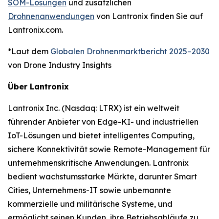
SOM-Lösungen
und zusätzlichen
Drohnenanwendungen
von Lantronix finden Sie auf
Lantronix.com.
*Laut dem
Globalen Drohnenmarktbericht 2025–2030
von Drone Industry Insights
Über Lantronix
Lantronix Inc. (Nasdaq: LTRX) ist ein weltweit
führender Anbieter von Edge-KI- und industriellen
IoT-Lösungen und bietet intelligentes Computing,
sichere Konnektivität sowie Remote-Management für
unternehmenskritische Anwendungen. Lantronix
bedient wachstumsstarke Märkte, darunter Smart
Cities, Unternehmens-IT sowie unbemannte
kommerzielle und militärische Systeme, und
ermöglicht seinen Kunden, ihre Betriebsabläufe zu