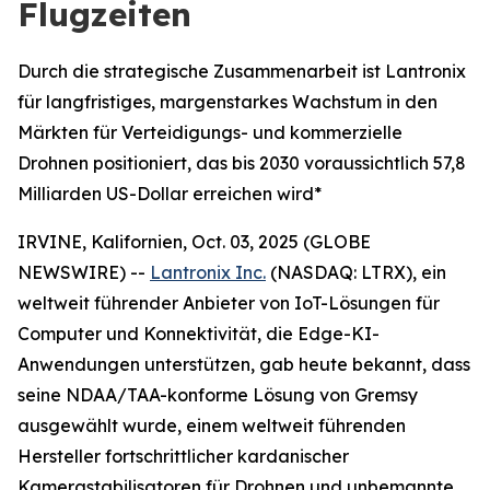
Flugzeiten
Durch die strategische Zusammenarbeit ist Lantronix
für langfristiges, margenstarkes Wachstum in den
Märkten für Verteidigungs- und kommerzielle
Drohnen positioniert, das bis 2030 voraussichtlich 57,8
Milliarden US-Dollar erreichen wird*
IRVINE, Kalifornien, Oct. 03, 2025 (GLOBE
NEWSWIRE) --
Lantronix Inc.
(NASDAQ: LTRX), ein
weltweit führender Anbieter von IoT-Lösungen für
Computer und Konnektivität, die Edge-KI-
Anwendungen unterstützen, gab heute bekannt, dass
seine NDAA/TAA-konforme Lösung von Gremsy
ausgewählt wurde, einem weltweit führenden
Hersteller fortschrittlicher kardanischer
Kamerastabilisatoren für Drohnen und unbemannte