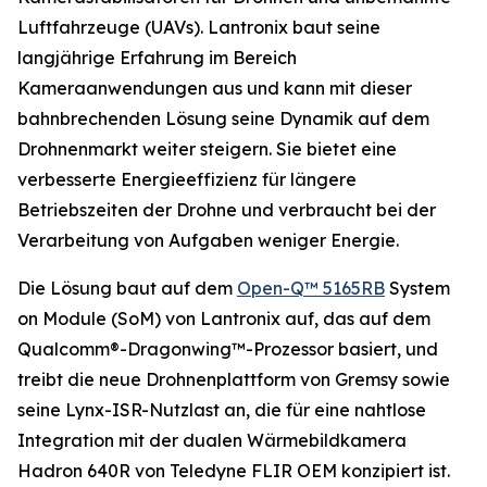
Luftfahrzeuge (UAVs). Lantronix baut seine
langjährige Erfahrung im Bereich
Kameraanwendungen aus und kann mit dieser
bahnbrechenden Lösung seine Dynamik auf dem
Drohnenmarkt weiter steigern. Sie bietet eine
verbesserte Energieeffizienz für längere
Betriebszeiten der Drohne und verbraucht bei der
Verarbeitung von Aufgaben weniger Energie.
Die Lösung baut auf dem
Open-Q™ 5165RB
System
on Module (SoM) von Lantronix auf, das auf dem
Qualcomm®-Dragonwing™-Prozessor basiert, und
treibt die neue Drohnenplattform von Gremsy sowie
seine Lynx-ISR-Nutzlast an, die für eine nahtlose
Integration mit der dualen Wärmebildkamera
Hadron 640R von Teledyne FLIR OEM konzipiert ist.