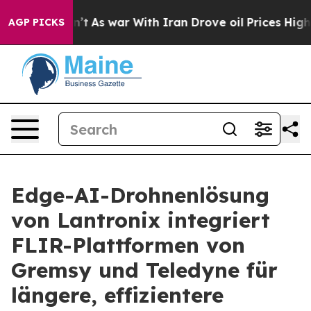
dn’t
As war With Iran Drove oil Prices Higher, Trump 
AGP PICKS
Edge-AI-Drohnenlösung
von Lantronix integriert
FLIR-Plattformen von
Gremsy und Teledyne für
längere, effizientere