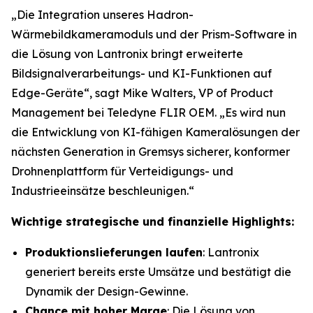
„Die Integration unseres Hadron-
Wärmebildkameramoduls und der Prism-Software in
die Lösung von Lantronix bringt erweiterte
Bildsignalverarbeitungs- und KI-Funktionen auf
Edge-Geräte“, sagt Mike Walters, VP of Product
Management bei Teledyne FLIR OEM. „Es wird nun
die Entwicklung von KI-fähigen Kameralösungen der
nächsten Generation in Gremsys sicherer, konformer
Drohnenplattform für Verteidigungs- und
Industrieeinsätze beschleunigen.“
Wichtige strategische und finanzielle Highlights:
Produktionslieferungen laufen
: Lantronix
generiert bereits erste Umsätze und bestätigt die
Dynamik der Design-Gewinne.
Chance mit hoher Marge
: Die Lösung von