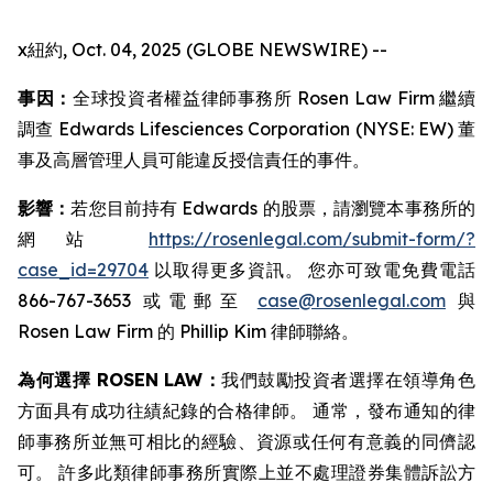
x紐約, Oct. 04, 2025 (GLOBE NEWSWIRE) --
事因：
全球投資者權益律師事務所 Rosen Law Firm 繼續
調查 Edwards Lifesciences Corporation (NYSE: EW) 董
事及高層管理人員可能違反授信責任的事件。
影響：
若您目前持有 Edwards 的股票，請瀏覽本事務所的
網站
https://rosenlegal.com/submit-form/?
case_id=29704
以取得更多資訊。 您亦可致電免費電話
866-767-3653 或電郵至
case@rosenlegal.com
與
Rosen Law Firm 的 Phillip Kim 律師聯絡。
為何選擇 ROSEN LAW：
我們鼓勵投資者選擇在領導角色
方面具有成功往績紀錄的合格律師。 通常，發布通知的律
師事務所並無可相比的經驗、資源或任何有意義的同儕認
可。 許多此類律師事務所實際上並不處理證券集體訴訟方