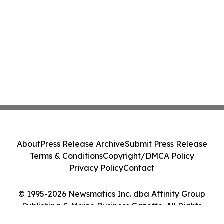
About
Press Release Archive
Submit Press Release
Terms & Conditions
Copyright/DMCA Policy
Privacy Policy
Contact
© 1995-2026 Newsmatics Inc. dba Affinity Group
Publishing & Maine Business Gazette. All Rights
Reserved.