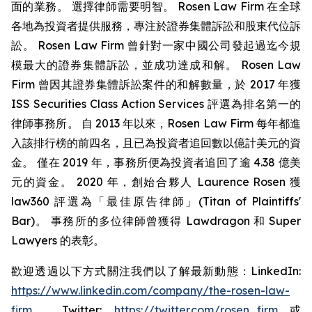
面的業務。 選擇律師需要明智。 Rosen Law Firm 在全球
各地為投資者提供服務，專注於證券集體訴訟和股東代位訴
訟。 Rosen Law Firm 曾針對一家中國公司發起過迄今規
模最大的證券集體訴訟，並成功達成和解。 Rosen Law
Firm 曾因其證券集體訴訟案件的和解數量，於 2017 年獲
ISS Securities Class Action Services 評選為排名第一的
律師事務所。 自 2013 年以來，Rosen Law Firm 每年都進
入該排行榜的前四名，且已為投資者追回數以億計美元的資
金。 僅在 2019 年，事務所便為投資者追回了逾 4.38 億美
元的資金。 2020 年，創始合夥人 Laurence Rosen 獲
law360 評選為「最佳原告律師」(Titan of Plaintiffs'
Bar)。 事務所的多位律師曾獲得 Lawdragon 和 Super
Lawyers 的表彰。
歡迎透過以下方式關注我們以了解最新動態：LinkedIn:
https://www.linkedin.com/company/the-rosen-law-
firm
、Twitter:
https://twitter.com/rosen_firm
或