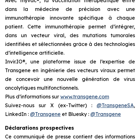
Avec
myvac
®, la vaccination thérapeutique entre
dans la médecine de précision avec une
immunothérapie innovante spécifique à chaque
patient. Cette immunothérapie permet d’intégrer,
dans un vecteur viral, des mutations tumorales
identifiées et sélectionnées grâce à des technologies
d’intelligence artificielle.
Invir.IO®, une plateforme issue de l’expertise de
Transgene en ingénierie des vecteurs viraux permet
de concevoir une nouvelle génération de virus
oncolytiques multifonctionnels.
Plus d’informations sur
www.transgene.com
Suivez-nous sur X (ex-Twitter) :
@TransgeneSA
,
LinkedIn :
@Transgene
et Bluesky :
@Transgene
Déclarations prospectives
Ce communiqué de presse contient des informations