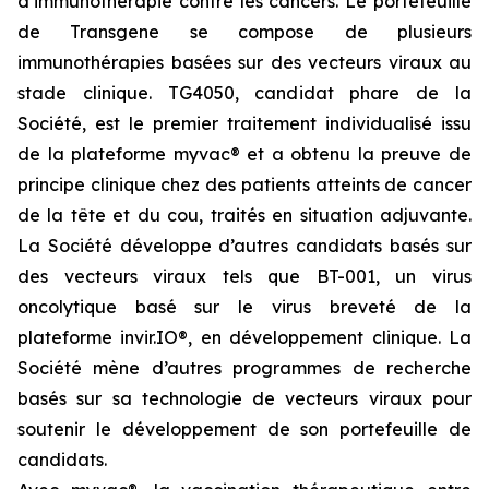
d’immunothérapie contre les cancers. Le portefeuille
de Transgene se compose de plusieurs
immunothérapies basées sur des vecteurs viraux au
stade clinique. TG4050, candidat phare de la
Société, est le premier traitement individualisé issu
de la plateforme
myvac
® et a obtenu la preuve de
principe clinique chez des patients atteints de cancer
de la tête et du cou, traités en situation adjuvante.
La Société développe d’autres candidats basés sur
des vecteurs viraux tels que BT-001, un virus
oncolytique basé sur le virus breveté de la
plateforme invir.IO®, en développement clinique. La
Société mène d’autres programmes de recherche
basés sur sa technologie de vecteurs viraux pour
soutenir le développement de son portefeuille de
candidats.