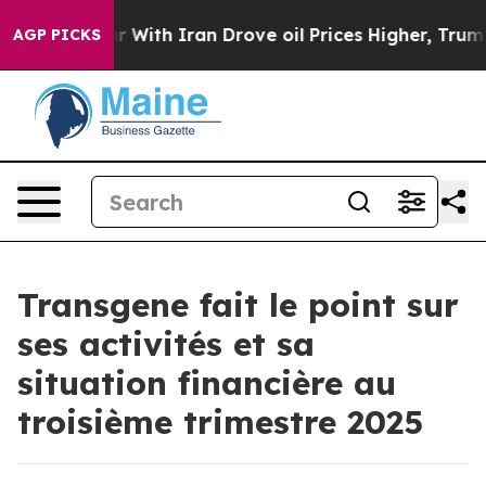
s war With Iran Drove oil Prices Higher, Trump Gave P
AGP PICKS
Transgene fait le point sur
ses activités et sa
situation financière au
troisième trimestre 2025