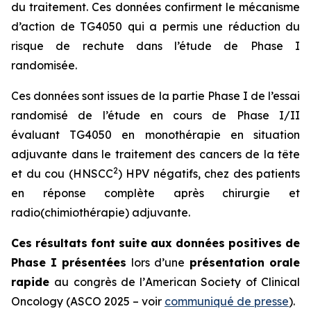
du traitement. Ces données confirment le mécanisme
d’action de TG4050 qui a permis une réduction du
risque de rechute dans l’étude de Phase I
randomisée.
Ces données sont issues de la partie Phase I de l’essai
randomisé de l’étude en cours de Phase I/II
évaluant TG4050 en monothérapie en situation
adjuvante dans le traitement des cancers de la tête
2
et du cou (
HNSCC
)
HPV négatifs, chez des patients
en réponse complète après chirurgie et
radio(chimiothérapie) adjuvante.
Ces résultats font suite aux données positives de
Phase I présentées
lors d’une
présentation orale
rapide
au congrès de l’
American Society of Clinical
Oncology
(
ASCO
2025 – voir
communiqué de presse
).