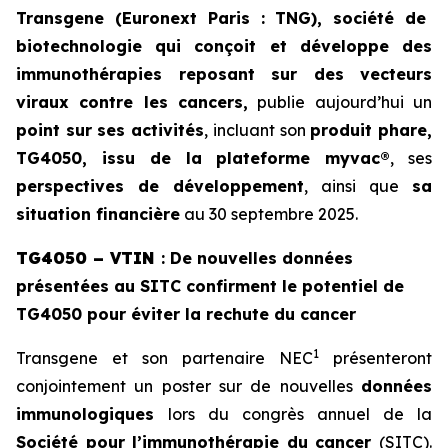
Transgene (Euronext Paris : TNG), société de
biotechnologie qui conçoit et développe des
immunothérapies reposant sur des vecteurs
viraux contre les cancers,
publie aujourd’hui un
point sur ses activités
, incluant son
produit phare,
TG4050, issu de la plateforme
myvac
®
, ses
perspectives de développement
, ainsi que
sa
situation financière
au 30 septembre 2025.
TG4050 – VTIN
: De nouvelles données
présentées au SITC confirment le potentiel de
TG4050 pour éviter la rechute du cancer
1
Transgene et son partenaire NEC
présenteront
conjointement un poster sur de nouvelles
données
immunologiques
lors du congrès annuel de la
Société pour l’immunothérapie du cancer
(
SITC
).