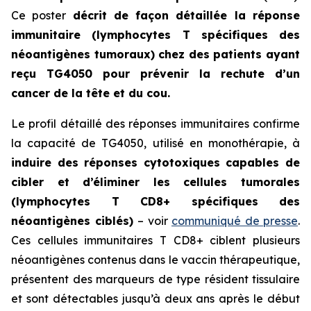
Ce poster
décrit de façon détaillée la réponse
immunitaire (lymphocytes T spécifiques des
néoantigènes tumoraux) chez des patients ayant
reçu TG4050 pour prévenir la rechute d’un
cancer de la tête et du cou.
Le profil détaillé des réponses immunitaires confirme
la capacité de TG4050, utilisé en monothérapie, à
induire des réponses cytotoxiques capables de
cibler et d’éliminer les cellules tumorales
(lymphocytes T CD8+ spécifiques des
néoantigènes ciblés)
– voir
communiqué de presse
.
Ces cellules immunitaires T CD8+ ciblent plusieurs
néoantigènes contenus dans le vaccin thérapeutique,
présentent des marqueurs de type résident tissulaire
et sont détectables jusqu’à deux ans après le début