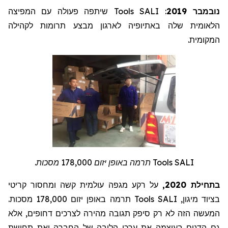
שיתפה פעולה עם המפיצה
Tools
: SALI
נובמבר 2019
הלאומית שלה באתיופיה לארגון מבצע תרומות לקהילה
המקומית.
תרמה באופן יזום 178,000 מסכות.
Tools
SALI
בתחילת 2020,
על רקע מגפה עולמית קשה ומחסור קריטי
תרמה באופן יזום 178,000 מסכות.
Tools
בציוד מיגון, SALI
המעשה הזה לא רק סיפק תגובה מהירה לצרכים דחופים, אלא
גם הדגים בעוצמה את ערכי הליבה של החברה ואת תחושת