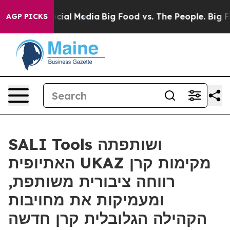
es on Social Media
Big Food vs. The People. Big Food’s
AGP PICKS
SALI Tools ושותפתה
האתיופית UKAZ מקימות קרן
רווחה ציבורית משותפת,
ומעמיקות את מחויבות
הקהילה הגלובלית קרן חדשה