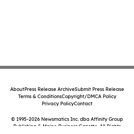
About
Press Release Archive
Submit Press Release
Terms & Conditions
Copyright/DMCA Policy
Privacy Policy
Contact
© 1995-2026 Newsmatics Inc. dba Affinity Group
Publishing & Maine Business Gazette. All Rights
Reserved.