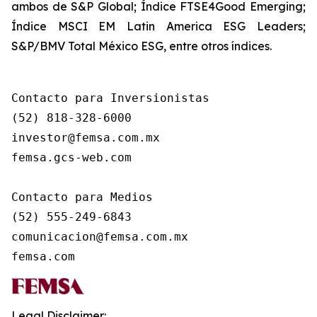
ambos de S&P Global; Índice FTSE4Good Emerging;
Índice MSCI EM Latin America ESG Leaders;
S&P/BMV Total México ESG, entre otros índices.
Contacto para Inversionistas

(52) 818-328-6000

investor@femsa.com.mx

femsa.gcs-web.com

Contacto para Medios

(52) 555-249-6843

comunicacion@femsa.com.mx

femsa.com
Legal Disclaimer: