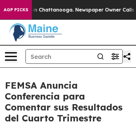
pse
Chaos in Chattanooga. Newspaper Owner Calls the 
AGP PICKS
FEMSA Anuncia
Conferencia para
Comentar sus Resultados
del Cuarto Trimestre