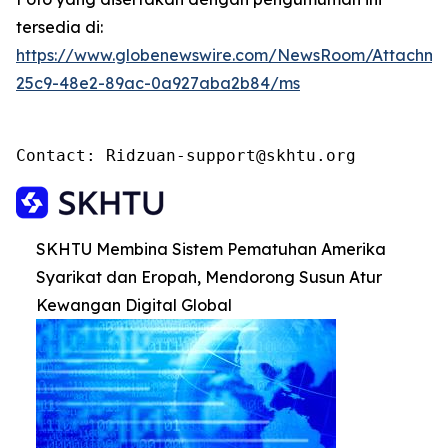
tersedia di:
https://www.globenewswire.com/NewsRoom/Attachme
25c9-48e2-89ac-0a927aba2b84/ms
Contact: Ridzuan-support@skhtu.org
SKHTU Membina Sistem Pematuhan Amerika
Syarikat dan Eropah, Mendorong Susun Atur
Kewangan Digital Global