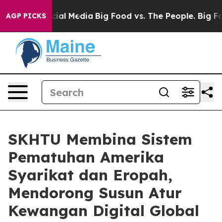
s on Social Media
Big Food vs. The People. Big Food’s 
AGP PICKS
SKHTU Membina Sistem
Pematuhan Amerika
Syarikat dan Eropah,
Mendorong Susun Atur
Kewangan Digital Global