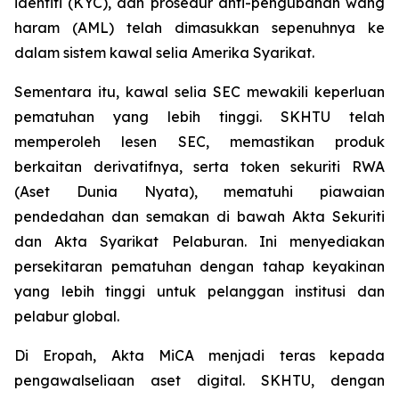
identiti (KYC), dan prosedur anti-pengubahan wang
haram (AML) telah dimasukkan sepenuhnya ke
dalam sistem kawal selia Amerika Syarikat.
Sementara itu, kawal selia SEC mewakili keperluan
pematuhan yang lebih tinggi. SKHTU telah
memperoleh lesen SEC, memastikan produk
berkaitan derivatifnya, serta token sekuriti RWA
(Aset Dunia Nyata), mematuhi piawaian
pendedahan dan semakan di bawah Akta Sekuriti
dan Akta Syarikat Pelaburan. Ini menyediakan
persekitaran pematuhan dengan tahap keyakinan
yang lebih tinggi untuk pelanggan institusi dan
pelabur global.
Di Eropah, Akta MiCA menjadi teras kepada
pengawalseliaan aset digital. SKHTU, dengan