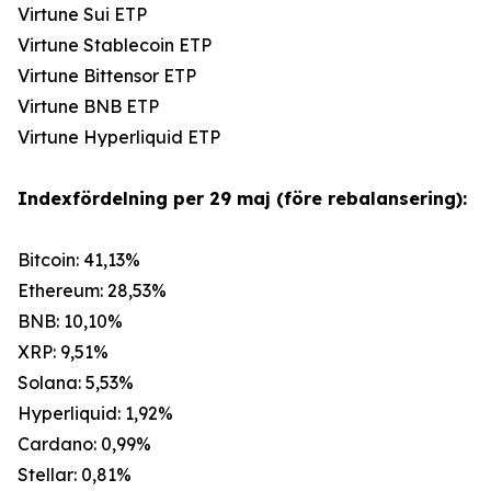
Virtune Sui ETP
Virtune Stablecoin ETP
Virtune Bittensor ETP
Virtune BNB ETP
Virtune Hyperliquid ETP
Indexfördelning per 29 maj (före rebalansering):
Bitcoin: 41,13%
Ethereum: 28,53%
BNB: 10,10%
XRP: 9,51%
Solana: 5,53%
Hyperliquid: 1,92%
Cardano: 0,99%
Stellar: 0,81%