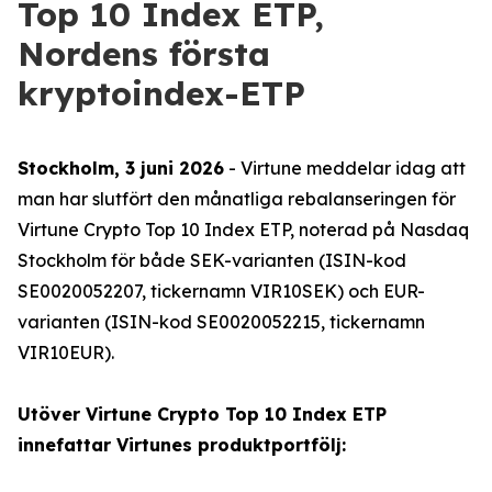
Top 10 Index ETP,
Nordens första
kryptoindex-ETP
Stockholm, 3 juni 2026
- Virtune meddelar idag att
man har slutfört den månatliga rebalanseringen för
Virtune Crypto Top 10 Index ETP, noterad på Nasdaq
Stockholm för både SEK-varianten (ISIN-kod
SE0020052207, tickernamn VIR10SEK) och EUR-
varianten (ISIN-kod SE0020052215, tickernamn
VIR10EUR).
Utöver Virtune Crypto Top 10 Index ETP
innefattar Virtunes produktportfölj: