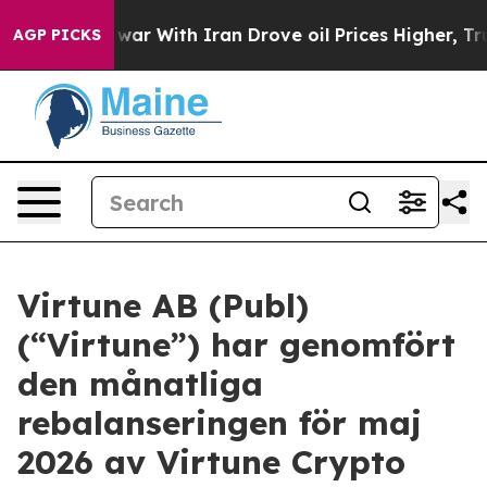
idn’t
As war With Iran Drove oil Prices Higher, Trump
AGP PICKS
Virtune AB (Publ)
(“Virtune”) har genomfört
den månatliga
rebalanseringen för maj
2026 av Virtune Crypto