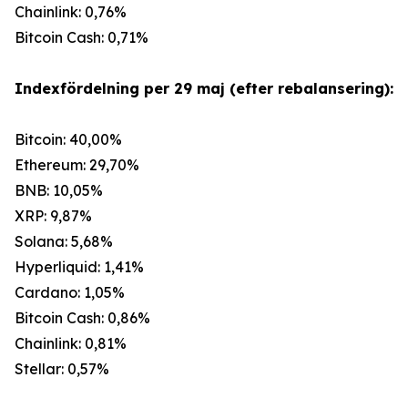
Chainlink: 0,76%
Bitcoin Cash: 0,71%
Indexfördelning per 29 maj (efter rebalansering):
Bitcoin: 40,00%
Ethereum: 29,70%
BNB: 10,05%
XRP: 9,87%
Solana: 5,68%
Hyperliquid: 1,41%
Cardano: 1,05%
Bitcoin Cash: 0,86%
Chainlink: 0,81%
Stellar: 0,57%