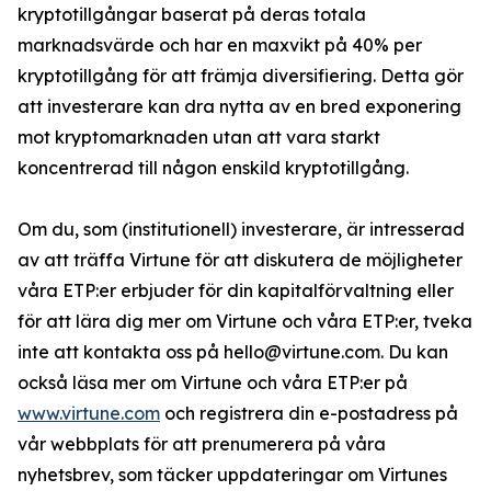
kryptotillgångar baserat på deras totala
marknadsvärde och har en maxvikt på 40% per
kryptotillgång för att främja diversifiering. Detta gör
att investerare kan dra nytta av en bred exponering
mot kryptomarknaden utan att vara starkt
koncentrerad till någon enskild kryptotillgång.
Om du, som (institutionell) investerare, är intresserad
av att träffa Virtune för att diskutera de möjligheter
våra ETP:er erbjuder för din kapitalförvaltning eller
för att lära dig mer om Virtune och våra ETP:er, tveka
inte att kontakta oss på hello@virtune.com. Du kan
också läsa mer om Virtune och våra ETP:er på
www.virtune.com
och registrera din e-postadress på
vår webbplats för att prenumerera på våra
nyhetsbrev, som täcker uppdateringar om Virtunes