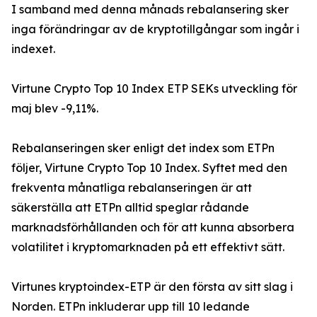
I samband med denna månads rebalansering sker
inga förändringar av de kryptotillgångar som ingår i
indexet.
Virtune Crypto Top 10 Index ETP SEKs utveckling för
maj blev -9,11%.
Rebalanseringen sker enligt det index som ETPn
följer, Virtune Crypto Top 10 Index. Syftet med den
frekventa månatliga rebalanseringen är att
säkerställa att ETPn alltid speglar rådande
marknadsförhållanden och för att kunna absorbera
volatilitet i kryptomarknaden på ett effektivt sätt.
Virtunes kryptoindex-ETP är den första av sitt slag i
Norden. ETPn inkluderar upp till 10 ledande