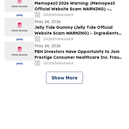
Memopezil 2026 Warning: (Memopezil
Official Website Scam WARNING) –
Ingredients Investigated
GlobeNewswire
May 24, 2026
Jelly Tide Gummy (Jelly Tide Official
Website Scam WARNING) – Ingredients
Investigated
GlobeNewswire
May 24, 2026
PBH Investors Have Opportunity to Join
Prestige Consumer Healthcare Inc. Fraud
Investigation with the Schall Law Firm
GlobeNewswire
Show More