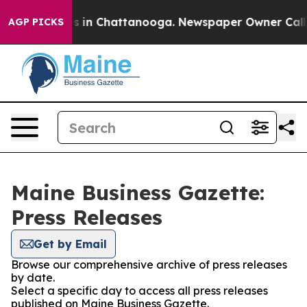
apse
Chaos in Chattanooga. Newspaper Owner Calls the
AGP PICKS
Maine Business Gazette:
Press Releases
Get by Email
Browse our comprehensive archive of press releases
by date.
Select a specific day to access all press releases
published on Maine Business Gazette.