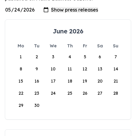
June 2026
Mo
Tu
We
Th
Fr
Sa
Su
1
2
3
4
5
6
7
8
9
10
11
12
13
14
15
16
17
18
19
20
21
22
23
24
25
26
27
28
29
30